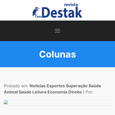
Colunas
Postado em:
Notícias
Esportes
Superação
Saúde
Animal
Saúde
Leitura
Economia
Direito
| Por: