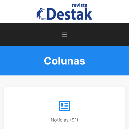
Colunas
Notícias (91)