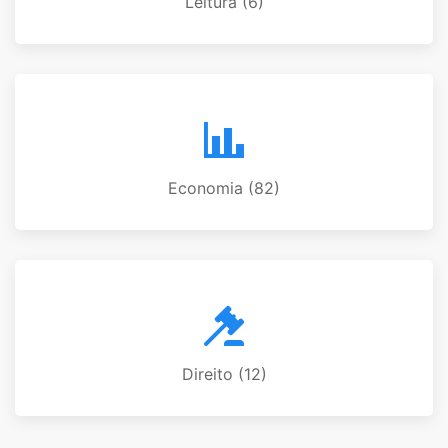
Leitura (6)
Economia (82)
Direito (12)