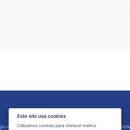
Este site usa cookies
Utilizamos cookies para oferecer melhor
u em Garça em fevereiro de 2014, produzida e distribuída 