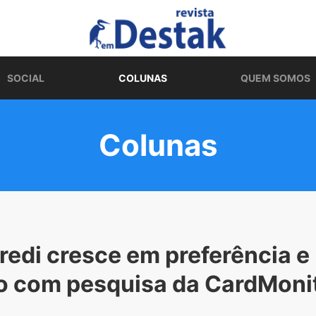
SOCIAL
COLUNAS
QUEM SOMOS
Colunas
credi cresce em preferência e
do com pesquisa da CardMoni