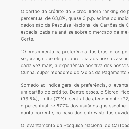
O cartão de crédito do Sicredi lidera ranking d
percentual de 63,8%, quase 3 p.p. acima do índi
dados são da Pesquisa Nacional de Cartões de C
especializada na análise sobre o mercado de mei
Certa.
“O crescimento na preferência dos brasileiros pel
segurança que ele proporciona aos nossos associ
cada vez mais, a experiência positiva dos nossos
Cunha, superintendente de Meios de Pagamento d
Somado ao índice geral de preferência, o levant
um cartão de crédito. Dentre esses, o Sicredi fi
(93,5%), limite (79%), central de atendimento (7
o percentual de 67,7% dos usuários que escolheri
conta corrente, no caso dos entrevistados ouvid
O levantamento da Pesquisa Nacional de Cartões 