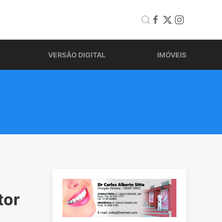
VERSÃO DIGITAL
IMÓVEIS
tor