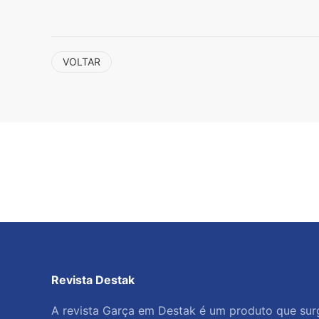
VOLTAR
Revista Destak
A revista Garça em Destak é um produto que surgi