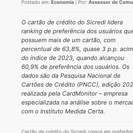
Postado em:
Economia
| Por:
Assessor de Comun
O cartão de crédito do Sicredi lidera
ranking de preferência dos usuários qu
possuem mais de um cartão, com
percentual de 63,8%, quase 3 p.p. aci
do índice de 2023, quando alcançou
60,9% de preferência dos usuários. Os
dados são da Pesquisa Nacional de
Cartões de Crédito (PNCC), edição 202
realizada pela CardMonitor – empresa
especializada na análise sobre o merca
com o Instituto Medida Certa.
Cartão de crédito do Sicredi cresce em preferên