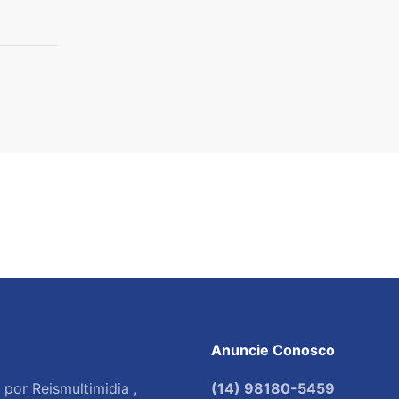
Anuncie Conosco
por Reismultimidia ,
(14) 98180-5459