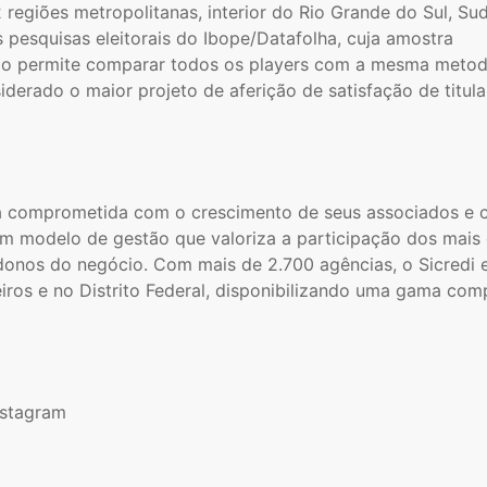
 regiões metropolitanas, interior do Rio Grande do Sul, Sud
 pesquisas eleitorais do Ibope/Datafolha, cuja amostra
udo permite comparar todos os players com a mesma metod
derado o maior projeto de aferição de satisfação de titula
tiva comprometida com o crescimento de seus associados e
um modelo de gestão que valoriza a participação dos mais
donos do negócio. Com mais de 2.700 agências, o Sicredi 
iros e no Distrito Federal, disponibilizando uma gama com
nstagram