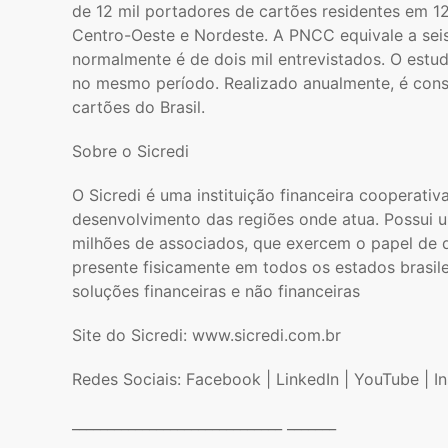
de 12 mil portadores de cartões residentes em 12
Centro-Oeste e Nordeste. A PNCC equivale a seis
normalmente é de dois mil entrevistados. O est
no mesmo período. Realizado anualmente, é consi
cartões do Brasil.
Sobre o Sicredi
O Sicredi é uma instituição financeira coopera
desenvolvimento das regiões onde atua. Possui 
milhões de associados, que exercem o papel de 
presente fisicamente em todos os estados brasile
soluções financeiras e não financeiras
Site do Sicredi: www.sicredi.com.br
Redes Sociais: Facebook | LinkedIn | YouTube | I
______________________________ _______