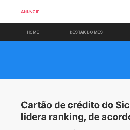
ANUNCIE
HOME
DESTAK DO MÊS
Cartão de crédito do Si
lidera ranking, de acor