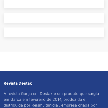
Revista Destak
A revista Garça em Destak é um produto que surgiu
em Garça em fevereiro de 2014, produzida e
distribuída por Reismultimidia , empresa criada por