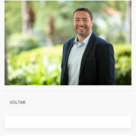
VOLTAR