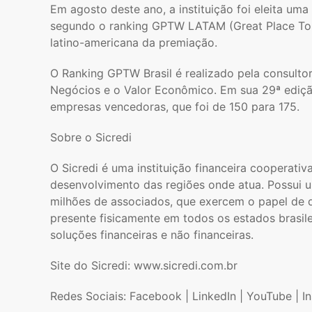
Em agosto deste ano, a instituição foi eleita um
segundo o ranking GPTW LATAM (Great Place To W
latino-americana da premiação.
O Ranking GPTW Brasil é realizado pela consulto
Negócios e o Valor Econômico. Em sua 29ª ediç
empresas vencedoras, que foi de 150 para 175.
Sobre o Sicredi
O Sicredi é uma instituição financeira coopera
desenvolvimento das regiões onde atua. Possui u
milhões de associados, que exercem o papel de 
presente fisicamente em todos os estados brasile
soluções financeiras e não financeiras.
Site do Sicredi: www.sicredi.com.br
Redes Sociais: Facebook | LinkedIn | YouTube | I