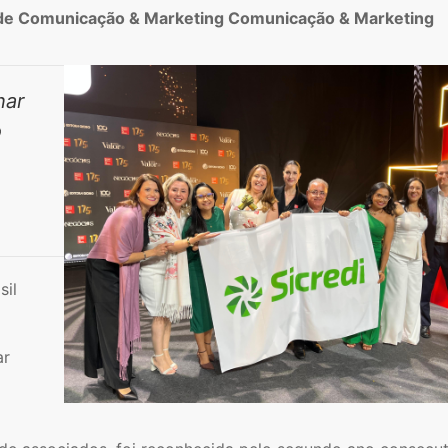
 de Comunicação & Marketing Comunicação & Marketing
har
o
sil
ar