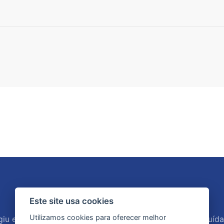
Este site usa cookies
Utilizamos cookies para oferecer melhor
u em Garça em fevereiro de 2014, produzida e distribuída 