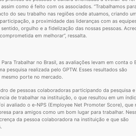
, assim como é feito com os associados. “Trabalhamos par
cto do seu trabalho nas regiões onde atuamos, criando u
participação, a proximidade das lideranças com as equipes
 sentido, orgulho e a fidelização das nossas pessoas. Acr
 comprometida em melhorar”, ressalta.
 Para Trabalhar no Brasil, as avaliações levam em conta o
tima pesquisa realizada pelo GPTW. Esses resultados são
e mesmo porte no mercado.
dro de pessoas colaboradoras participando da pesquisa e
ia de trabalhar na instituição, o que resultou em um índic
oi avaliado o e-NPS (Employee Net Promoter Score), que
resa para amigos como um bom lugar para trabalhar. Nes
a crença da pessoa colaboradora na instituição e que são
.