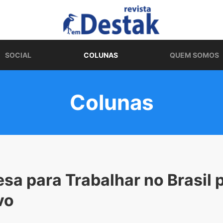
SOCIAL
COLUNAS
QUEM SOMOS
Colunas
sa para Trabalhar no Brasil 
vo