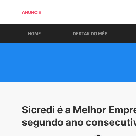
ANUNCIE
HOME
DESTAK DO MÊS
Sicredi é a Melhor Empre
segundo ano consecuti