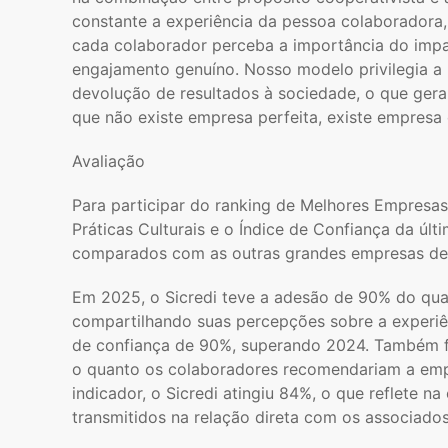
constante a experiência da pessoa colaboradora
cada colaborador perceba a importância do impa
engajamento genuíno. Nosso modelo privilegia a 
devolução de resultados à sociedade, o que gera
que não existe empresa perfeita, existe empresa
Avaliação
Para participar do ranking de Melhores Empresas
Práticas Culturais e o Índice de Confiança da úl
comparados com as outras grandes empresas d
Em 2025, o Sicredi teve a adesão de 90% do qua
compartilhando suas percepções sobre a experiênc
de confiança de 90%, superando 2024. Também f
o quanto os colaboradores recomendariam a emp
indicador, o Sicredi atingiu 84%, o que reflete n
transmitidos na relação direta com os associados