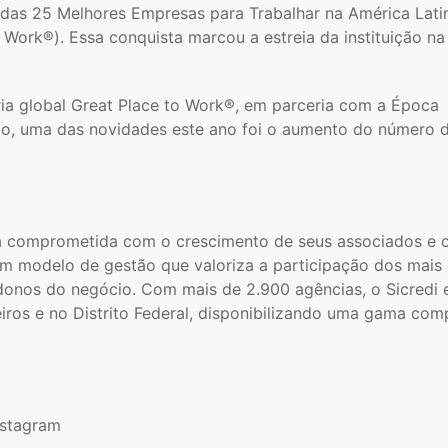
a das 25 Melhores Empresas para Trabalhar na América Lati
ork®). Essa conquista marcou a estreia da instituição na
ria global Great Place to Work®, em parceria com a Época
ão, uma das novidades este ano foi o aumento do número 
tiva comprometida com o crescimento de seus associados e
m modelo de gestão que valoriza a participação dos mais 
donos do negócio. Com mais de 2.900 agências, o Sicredi 
iros e no Distrito Federal, disponibilizando uma gama com
nstagram