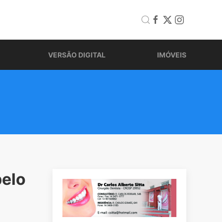
VERSÃO DIGITAL
IMÓVEIS
pelo