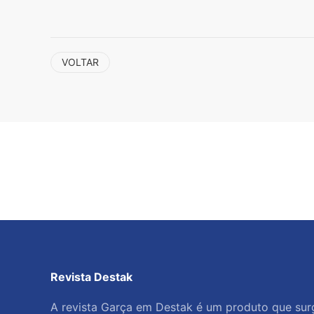
VOLTAR
Revista Destak
A revista Garça em Destak é um produto que surgi