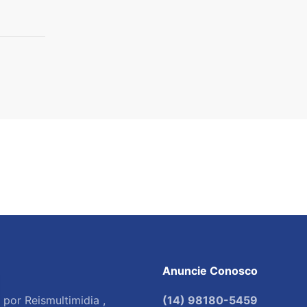
Anuncie Conosco
por Reismultimidia ,
(14) 98180-5459